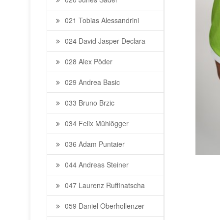
021 Tobias Alessandrini
024 David Jasper Declara
028 Alex Pöder
029 Andrea Basic
033 Bruno Brzic
034 Felix Mühlögger
036 Adam Puntaier
044 Andreas Steiner
047 Laurenz Ruffinatscha
059 Daniel Oberhollenzer