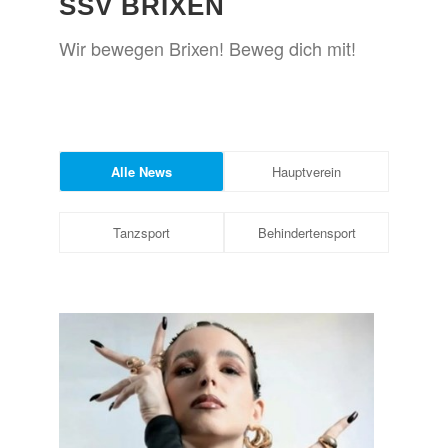
SSV BRIXEN
Wir bewegen Brixen! Beweg dich mit!
Alle News
Hauptverein
Tanzsport
Behindertensport