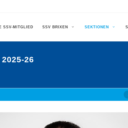
 SSV-MITGLIED
SSV BRIXEN
SEKTIONEN
 2025-26