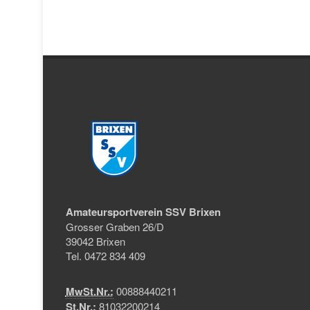
Amateursportverein SSV Brixen
Grosser Graben 26/D
39042 Brixen
Tel. 0472 834 409
MwSt.Nr.:
00888440211
St.Nr.:
81032200214