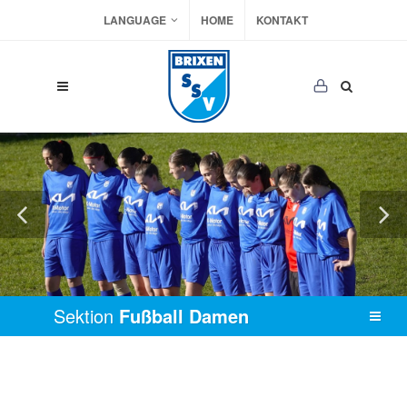
LANGUAGE
HOME
KONTAKT
Sektion
Fußball Damen