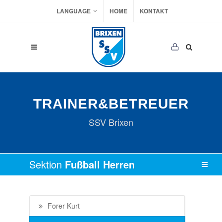
LANGUAGE
HOME
KONTAKT
TRAINER&BETREUER
SSV Brixen
Sektion
Fußball Herren
Forer Kurt