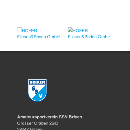
Amateursportverein SSV Brixen
Grosser Graben 26/D
39042 Brixen