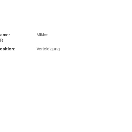
ame:
Miklos
RR
osition:
Verteidigung