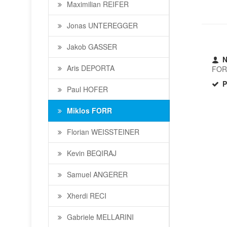
Maximilian REIFER
Jonas UNTEREGGER
Jakob GASSER
N
Aris DEPORTA
FO
P
Paul HOFER
Miklos FORR
Florian WEISSTEINER
Kevin BEQIRAJ
Samuel ANGERER
Xherdi RECI
Gabriele MELLARINI