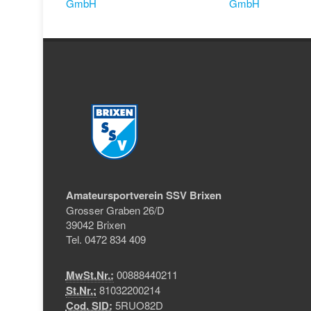
Amateursportverein SSV Brixen
Grosser Graben 26/D
39042 Brixen
Tel. 0472 834 409
MwSt.Nr.:
00888440211
St.Nr.:
81032200214
Cod. SID:
5RUO82D