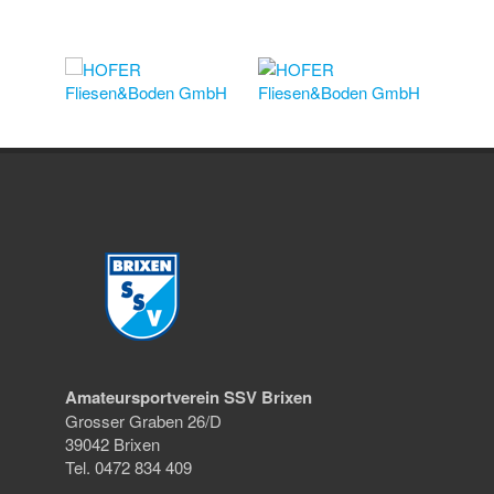
Amateursportverein SSV Brixen
Grosser Graben 26/D
39042 Brixen
Tel. 0472 834 409