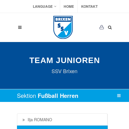
LANGUAGE
HOME
KONTAKT
TEAM JUNIOREN
SSV Brixen
Sektion
Fußball Herren
Ilja ROMANO