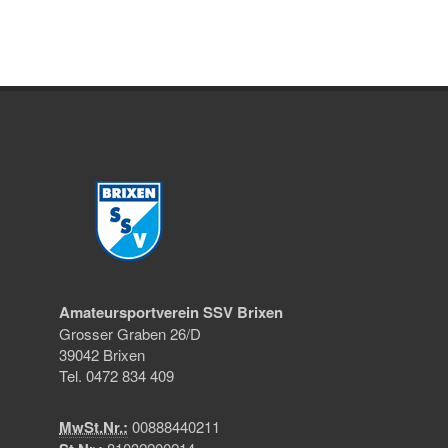
Amateursportverein SSV Brixen
Grosser Graben 26/D
39042 Brixen
Tel. 0472 834 409
MwSt.Nr.:
00888440211