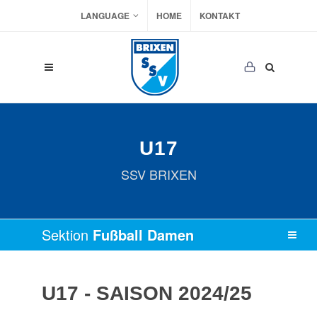
LANGUAGE
HOME
KONTAKT
U17
SSV BRIXEN
Sektion
Fußball Damen
U17 - SAISON 2024/25