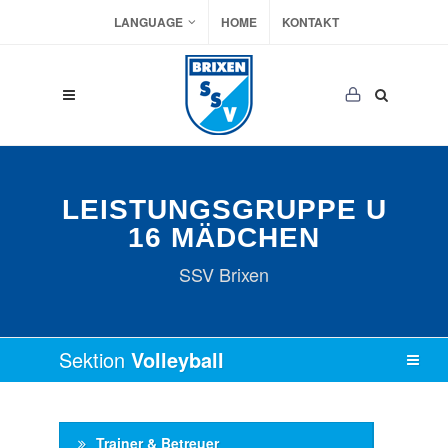
LANGUAGE
HOME
KONTAKT
LEISTUNGSGRUPPE U
16 MÄDCHEN
SSV Brixen
Sektion
Volleyball
Trainer & Betreuer