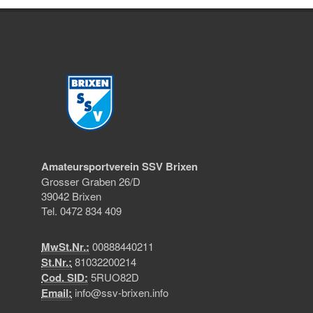
Amateursportverein SSV Brixen
Grosser Graben 26/D
39042 Brixen
Tel. 0472 834 409
MwSt.Nr.:
00888440211
St.Nr.:
81032200214
Cod. SID:
5RUO82D
Email:
info@ssv-brixen.info