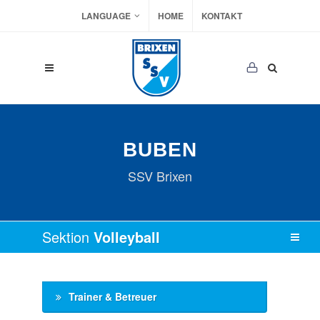
LANGUAGE
HOME
KONTAKT
BUBEN
SSV Brixen
Sektion
Volleyball
Trainer & Betreuer