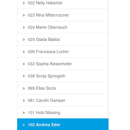
022 Nelly Habicher
023 Nina Mitterrutzner
024 Marie Oberrauch
025 Giada Babbo
026 Francesca Luchin
032 Sophia Kiesenhofer
038 Sonja Springeth
069 Elisa Sozio
081 Carolin Gamper
101 Hubi Nössing
102 Andrea Eder