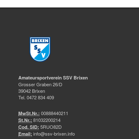
Amateursportverein SSV Brixen
Grosser Graben 26/D
39042 Brixen
Tel. 0472 834 409
MwSt.Nr.:
00888440211
St.Nr.:
81032200214
Cod. SID:
5RUO82D
Email:
info@ssv-brixen.info