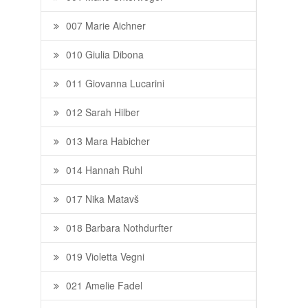
007 Marie Aichner
010 Giulia Dibona
011 Giovanna Lucarini
012 Sarah Hilber
013 Mara Habicher
014 Hannah Ruhl
017 Nika Matavš
018 Barbara Nothdurfter
019 Violetta Vegni
021 Amelie Fadel