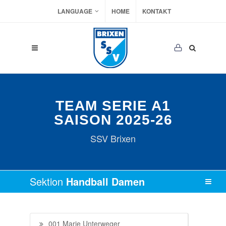
LANGUAGE
HOME
KONTAKT
TEAM SERIE A1
SAISON 2025-26
SSV Brixen
Sektion
Handball Damen
001 Marie Unterweger