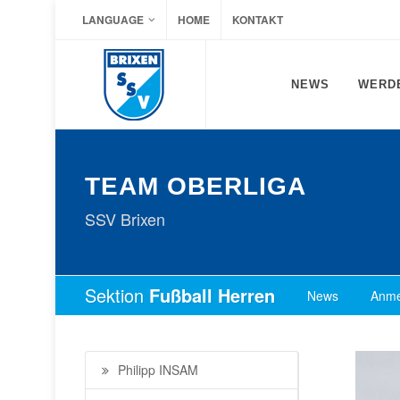
LANGUAGE
HOME
KONTAKT
NEWS
WERDE
TEAM OBERLIGA
SSV Brixen
Sektion
Fußball Herren
News
Anme
Philipp INSAM