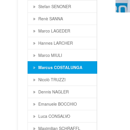
Stefan SENONER
Renè SANNA
Marco LAGEDER
Hannes LARCHER
Marco MIULI
Marcus COSTALUNGA
Nicolò TRUZZI
Dennis NAGLER
Emanuele BOCCHIO
Luca CONSALVO
Maximilian SCHRAFFL