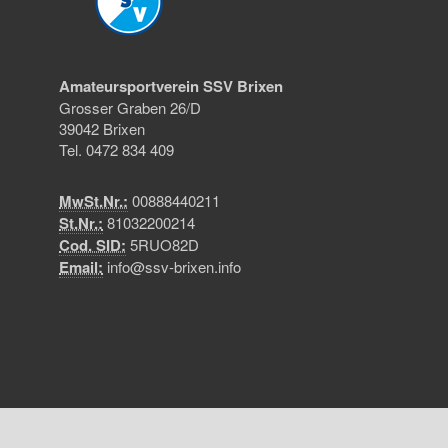
Amateursportverein SSV Brixen
Grosser Graben 26/D
39042 Brixen
Tel. 0472 834 409
MwSt.Nr.:
00888440211
St.Nr.:
81032200214
Cod. SID:
5RUO82D
Email:
info@ssv-brixen.info