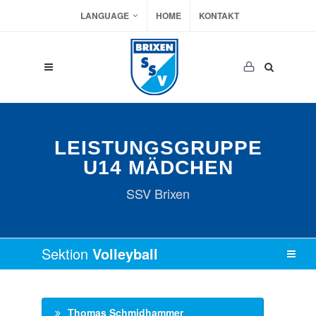
LANGUAGE
HOME
KONTAKT
LEISTUNGSGRUPPE
U14 MÄDCHEN
SSV Brixen
Sektion
Volleyball
Thomas Schmidhammer