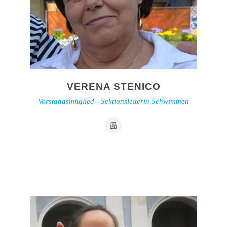
VERENA STENICO
Vorstandsmitglied - Sektionsleiterin Schwimmen