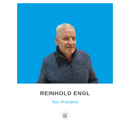
REINHOLD ENGL
Vize-Präsident