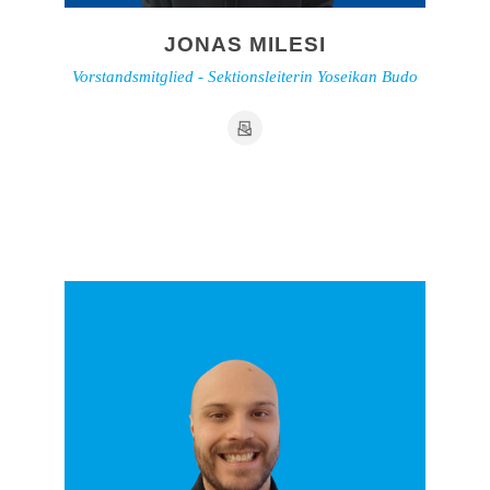
JONAS MILESI
Vorstandsmitglied - Sektionsleiterin Yoseikan Budo