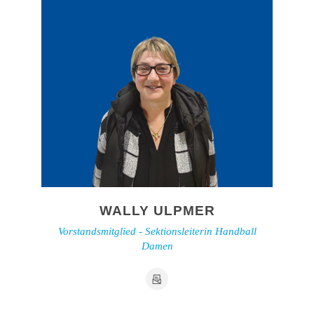
WALLY ULPMER
Vorstandsmitglied - Sektionsleiterin Handball
Damen