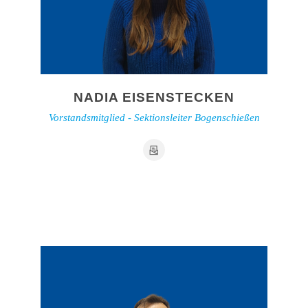
NADIA EISENSTECKEN
Vorstandsmitglied - Sektionsleiter Bogenschießen