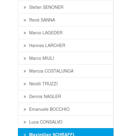
Stefan SENONER
Renè SANNA
Marco LAGEDER
Hannes LARCHER
Marco MIULI
Marcus COSTALUNGA
Nicolò TRUZZI
Dennis NAGLER
Emanuele BOCCHIO
Luca CONSALVO
Maximilian SCHRAFFL