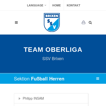
LANGUAGE
HOME
KONTAKT
TEAM OBERLIGA
SSV Brixen
Sektion
Fußball Herren
Philipp INSAM