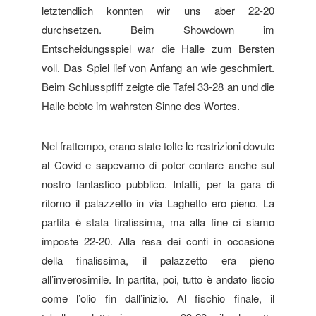
letztendlich konnten wir uns aber 22-20
durchsetzen. Beim Showdown im
Entscheidungsspiel war die Halle zum Bersten
voll. Das Spiel lief von Anfang an wie geschmiert.
Beim Schlusspfiff zeigte die Tafel 33-28 an und die
Halle bebte im wahrsten Sinne des Wortes.
Nel frattempo, erano state tolte le restrizioni dovute
al Covid e sapevamo di poter contare anche sul
nostro fantastico pubblico. Infatti, per la gara di
ritorno il palazzetto in via Laghetto ero pieno. La
partita è stata tiratissima, ma alla fine ci siamo
imposte 22-20. Alla resa dei conti in occasione
della finalissima, il palazzetto era pieno
all’inverosimile. In partita, poi, tutto è andato liscio
come l’olio fin dall’inizio. Al fischio finale, il