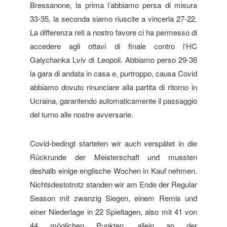
Bressanone, la prima l’abbiamo persa di misura
33-35, la seconda siamo riuscite a vincerla 27-22.
La differenza reti a nostro favore ci ha permesso di
accedere agli ottavi di finale contro l’HC
Galychanka Lviv di Leopoli. Abbiamo perso 29-36
la gara di andata in casa e, purtroppo, causa Covid
abbiamo dovuto rinunciare alla partita di ritorno in
Ucraina, garantendo automaticamente il passaggio
del turno alle nostre avversarie.
Covid-bedingt starteten wir auch verspätet in die
Rückrunde der Meisterschaft und mussten
deshalb einige englische Wochen in Kauf nehmen.
Nichtsdestotrotz standen wir am Ende der Regular
Season mit zwanzig Siegen, einem Remis und
einer Niederlage in 22 Spieltagen, also mit 41 von
44 möglichen Punkten, allein an der