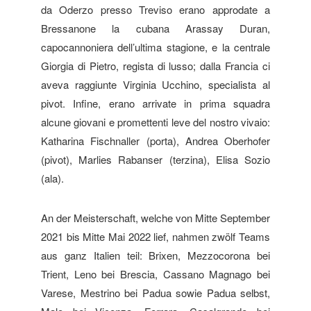
da Oderzo presso Treviso erano approdate a
Bressanone la cubana Arassay Duran,
capocannoniera dell’ultima stagione, e la centrale
Giorgia di Pietro, regista di lusso; dalla Francia ci
aveva raggiunte Virginia Ucchino, specialista al
pivot. Infine, erano arrivate in prima squadra
alcune giovani e promettenti leve del nostro vivaio:
Katharina Fischnaller (porta), Andrea Oberhofer
(pivot), Marlies Rabanser (terzina), Elisa Sozio
(ala).
An der Meisterschaft, welche von Mitte September
2021 bis Mitte Mai 2022 lief, nahmen zwölf Teams
aus ganz Italien teil: Brixen, Mezzocorona bei
Trient, Leno bei Brescia, Cassano Magnago bei
Varese, Mestrino bei Padua sowie Padua selbst,