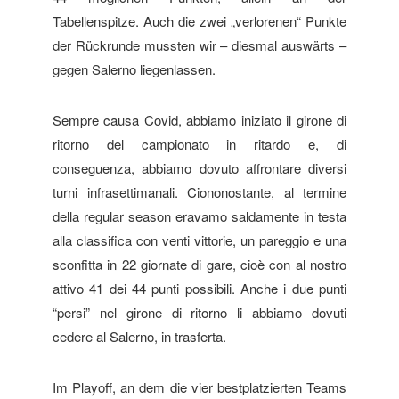
Tabellenspitze. Auch die zwei „verlorenen“ Punkte
der Rückrunde mussten wir – diesmal auswärts –
gegen Salerno liegenlassen.
Sempre causa Covid, abbiamo iniziato il girone di
ritorno del campionato in ritardo e, di
conseguenza, abbiamo dovuto affrontare diversi
turni infrasettimanali. Ciononostante, al termine
della regular season eravamo saldamente in testa
alla classifica con venti vittorie, un pareggio e una
sconfitta in 22 giornate di gare, cioè con al nostro
attivo 41 dei 44 punti possibili. Anche i due punti
“persi” nel girone di ritorno li abbiamo dovuti
cedere al Salerno, in trasferta.
Im Playoff, an dem die vier bestplatzierten Teams