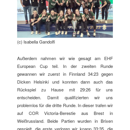
(c) Isabella Gandolfi
Außerdem nahmen wir wie gesagt am EHF
European Cup teil. In der zweiten Runde
gewannen wir zuerst in Finnland 34:23 gegen
Dicken Helsinki und konnten dann auch das
Rückspiel zu Hause mit 29:26 für uns
entscheiden. Damit qualifizierten wir uns
problemlos für die dritte Runde. In dieser trafen wir
auf COR Victoria-Berestie aus Brest in
Weißrussland. Beide Partien wurden in Brixen
gespielt, die erste verloren wir knapp 33:35, die