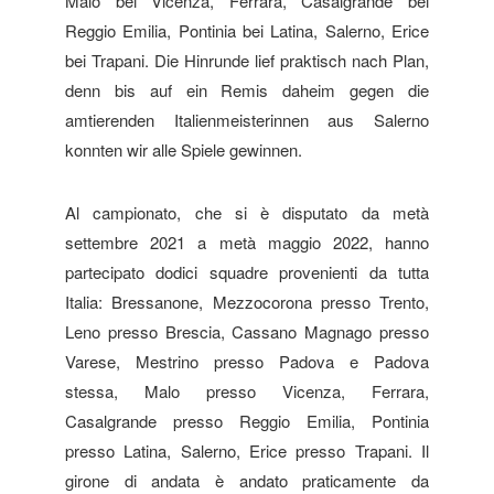
Malo bei Vicenza, Ferrara, Casalgrande bei
Reggio Emilia, Pontinia bei Latina, Salerno, Erice
bei Trapani. Die Hinrunde lief praktisch nach Plan,
denn bis auf ein Remis daheim gegen die
amtierenden Italienmeisterinnen aus Salerno
konnten wir alle Spiele gewinnen.
Al campionato, che si è disputato da metà
settembre 2021 a metà maggio 2022, hanno
partecipato dodici squadre provenienti da tutta
Italia: Bressanone, Mezzocorona presso Trento,
Leno presso Brescia, Cassano Magnago presso
Varese, Mestrino presso Padova e Padova
stessa, Malo presso Vicenza, Ferrara,
Casalgrande presso Reggio Emilia, Pontinia
presso Latina, Salerno, Erice presso Trapani. Il
girone di andata è andato praticamente da