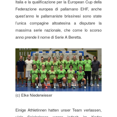
Italia e la qualificazione per la European Cup della
Federazione europea di pallamano EHF, anche
quest’anno le pallamaniste brissinesi sono state
l’unica compagine altoatesina a disputare la
massima serie nazionale, che come lo scorso
anno prende il nome di Serie A Beretta.
(c) Elke Niederwieser
Einige Athletinnen hatten unser Team verlassen,
viele Spielerinnen waren jedoch im Kader