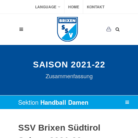
LANGUAGE
HOME
KONTAKT
SAISON 2021-22
Zusammenfassung
Sektion
Handball Damen
SSV Brixen Südtirol