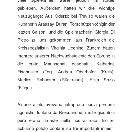
geblieben. Außerdem hatten wir drei wichtige
Neuzugänge: Aus Oderzo bei Treviso waren die
Kubanerin Arassay Duran, Torschützenkönigin der
letzten Saison, und die Spielmacherin Giorgia Di
Pietro zu uns gekommen, aus Frankreich die
Kreisspezialistin Virginia Ucchino. Zudem hatten
mehrere unserer Nachwuchstalente den Sprung in
die erste Mannschaft geschafft: Katharina
Fischnaller (Tor), Andrea Oberhofer (Kreis),
Marlies Rabanser (Rückraum), Elisa Sozio
(Flügel).
Alcune atlete avevano intrapreso nuovi percorsi
agonistici lontano da Bressanone, molte giocatrici
però erano rimaste nella nostra rosa. Inoltre,
abbiamo potuto contare su tre importanti innesti: