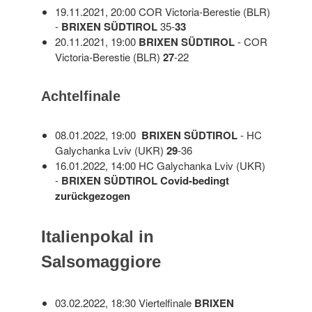
19.11.2021, 20:00 COR Victoria-Berestie (BLR)
-
BRIXEN SÜDTIROL
35-
33
20.11.2021, 19:00
BRIXEN SÜDTIROL
- COR
Victoria-Berestie (BLR)
27
-22
Achtelfinale
08.01.2022, 19:00
BRIXEN SÜDTIROL
- HC
Galychanka Lviv (UKR)
29
-36
16.01.2022, 14:00 HC Galychanka Lviv (UKR)
-
BRIXEN SÜDTIROL Covid-bedingt
zurückgezogen
Italienpokal in
Salsomaggiore
03.02.2022, 18:30 Viertelfinale
BRIXEN