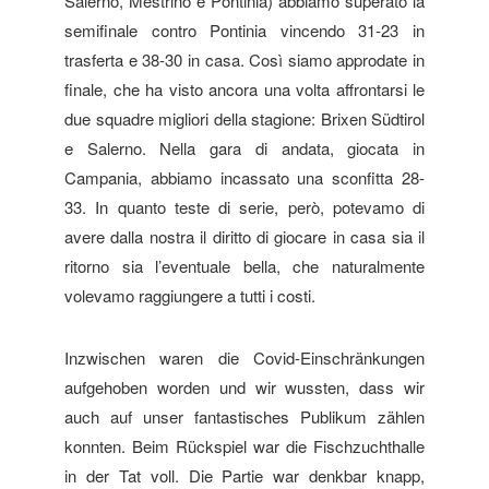
Salerno, Mestrino e Pontinia) abbiamo superato la
semifinale contro Pontinia vincendo 31-23 in
trasferta e 38-30 in casa. Così siamo approdate in
finale, che ha visto ancora una volta affrontarsi le
due squadre migliori della stagione: Brixen Südtirol
e Salerno. Nella gara di andata, giocata in
Campania, abbiamo incassato una sconfitta 28-
33. In quanto teste di serie, però, potevamo di
avere dalla nostra il diritto di giocare in casa sia il
ritorno sia l’eventuale bella, che naturalmente
volevamo raggiungere a tutti i costi.
Inzwischen waren die Covid-Einschränkungen
aufgehoben worden und wir wussten, dass wir
auch auf unser fantastisches Publikum zählen
konnten. Beim Rückspiel war die Fischzuchthalle
in der Tat voll. Die Partie war denkbar knapp,