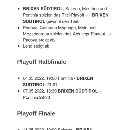
BRIXEN SÜDTIROL
, Salerno, Mestrino und
Pontinia spielen das Titel-Playoff -->
BRIXEN
SÜDTIROL
gewinnt den Titel.
Padova, Cassano Magnago, Malo und
Mezzocorona spielen das Abstiegs-Playout -->
Padova steigt ab.
Leno steigt ab.
Playoff Halbfinale
04.05.2022, 19:00 Pontinia -
BRIXEN
SÜDTIROL
23-
31
07.05.2022, 16:30
BRIXEN SÜDTIROL
-
Pontinia
38
-30
Playoff Finale
11.05.2022, 19:00 Salerno -
BRIXEN