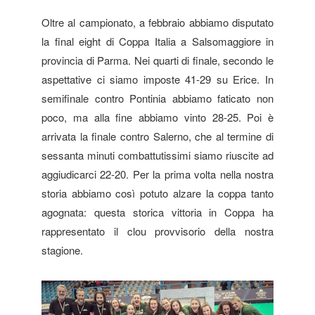
Oltre al campionato, a febbraio abbiamo disputato
la final eight di Coppa Italia a Salsomaggiore in
provincia di Parma. Nei quarti di finale, secondo le
aspettative ci siamo imposte 41-29 su Erice. In
semifinale contro Pontinia abbiamo faticato non
poco, ma alla fine abbiamo vinto 28-25. Poi è
arrivata la finale contro Salerno, che al termine di
sessanta minuti combattutissimi siamo riuscite ad
aggiudicarci 22-20. Per la prima volta nella nostra
storia abbiamo così potuto alzare la coppa tanto
agognata: questa storica vittoria in Coppa ha
rappresentato il clou provvisorio della nostra
stagione.