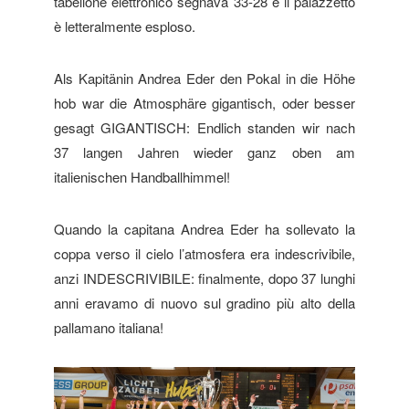
tabellone elettronico segnava 33-28 e il palazzetto
è letteralmente esploso.
Als Kapitänin Andrea Eder den Pokal in die Höhe
hob war die Atmosphäre gigantisch, oder besser
gesagt GIGANTISCH: Endlich standen wir nach
37 langen Jahren wieder ganz oben am
italienischen Handballhimmel!
Quando la capitana Andrea Eder ha sollevato la
coppa verso il cielo l’atmosfera era indescrivibile,
anzi INDESCRIVIBILE: finalmente, dopo 37 lunghi
anni eravamo di nuovo sul gradino più alto della
pallamano italiana!