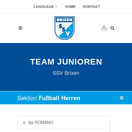
LANGUAGE
HOME
KONTAKT
TEAM JUNIOREN
SSV Brixen
Sektion
Fußball Herren
Ilja ROMANO