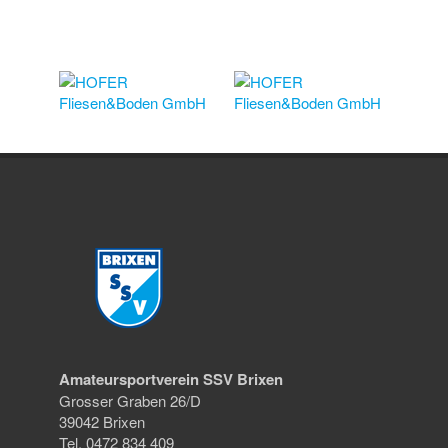
Amateursportverein SSV Brixen
Grosser Graben 26/D
39042 Brixen
Tel. 0472 834 409