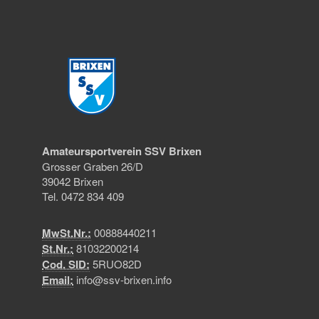
Amateursportverein SSV Brixen
Grosser Graben 26/D
39042 Brixen
Tel. 0472 834 409
MwSt.Nr.:
00888440211
St.Nr.:
81032200214
Cod. SID:
5RUO82D
Email:
info@ssv-brixen.info