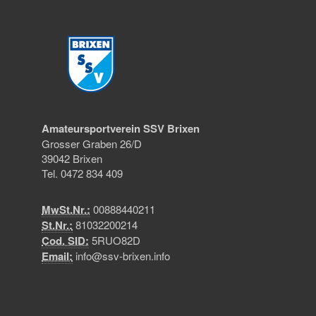
Amateursportverein SSV Brixen
Grosser Graben 26/D
39042 Brixen
Tel. 0472 834 409
MwSt.Nr.:
00888440211
St.Nr.:
81032200214
Cod. SID:
5RUO82D
Email:
info@ssv-brixen.info