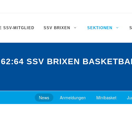
 SSV-MITGLIED
SSV BRIXEN
SEKTIONEN
 62:64 SSV BRIXEN BASKETBA
News
Anmeldungen
Minibasket
Ju