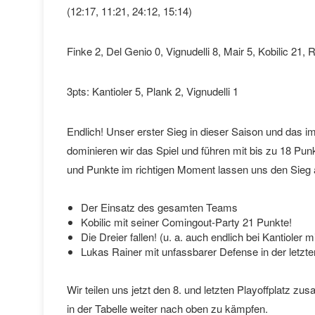
(12:17, 11:21, 24:12, 15:14)
Finke 2, Del Genio 0, Vignudelli 8, Mair 5, Kobilic 21, R
3pts: Kantioler 5, Plank 2, Vignudelli 1
Endlich! Unser erster Sieg in dieser Saison und das im
dominieren wir das Spiel und führen mit bis zu 18 Pun
und Punkte im richtigen Moment lassen uns den Sieg 
Der Einsatz des gesamten Teams
Kobilic mit seiner Comingout-Party 21 Punkte!
Die Dreier fallen! (u. a. auch endlich bei Kantioler mi
Lukas Rainer mit unfassbarer Defense in der letz
Wir teilen uns jetzt den 8. und letzten Playoffplatz z
in der Tabelle weiter nach oben zu kämpfen.