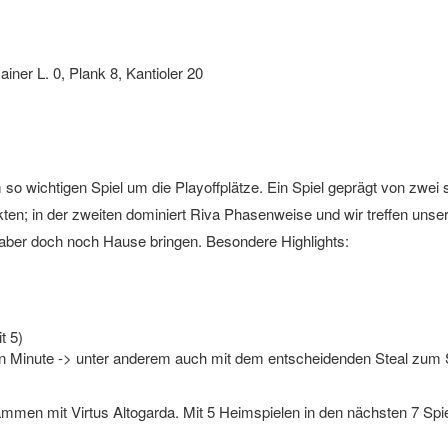
ainer L. 0, Plank 8, Kantioler 20
 so wichtigen Spiel um die Playoffplätze. Ein Spiel geprägt von zwei s
kten; in der zweiten dominiert Riva Phasenweise und wir treffen unse
aber doch noch Hause bringen. Besondere Highlights:
t 5)
ten Minute -> unter anderem auch mit dem entscheidenden Steal zum 
usammen mit Virtus Altogarda. Mit 5 Heimspielen in den nächsten 7 Spi