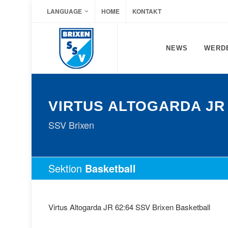
LANGUAGE
HOME
KONTAKT
NEWS
WERDE
VIRTUS ALTOGARDA JR
SSV Brixen
Sektion
Basketball
Virtus Altogarda JR 62:64 SSV Brixen Basketball