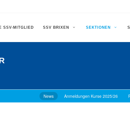
 SSV-MITGLIED
SSV BRIXEN
SEKTIONEN
R
News
Anmeldungen Kurse 2025/26