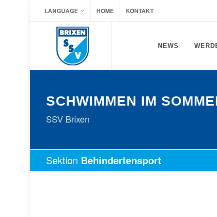
LANGUAGE
HOME
KONTAKT
NEWS
WERDE
SCHWIMMEN IM SOMME
SSV Brixen
Sektion
Behindertensport