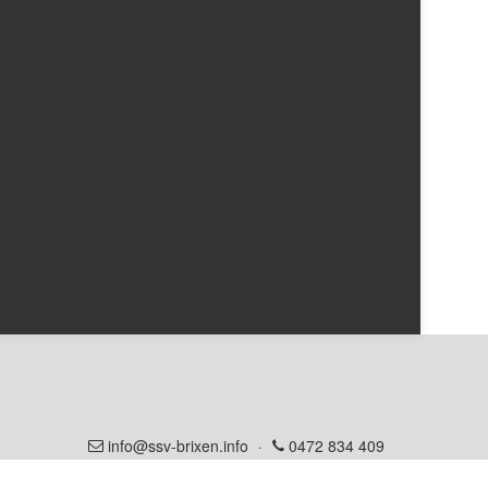
info@ssv-brixen.info
·
0472 834 409