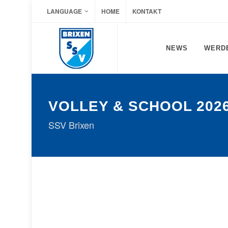
LANGUAGE
HOME
KONTAKT
NEWS
WERDE
VOLLEY & SCHOOL 202
SSV Brixen