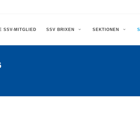
 SSV-MITGLIED
SSV BRIXEN
SEKTIONEN
6