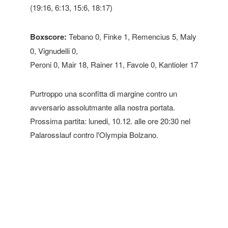
(19:16, 6:13, 15:6, 18:17)
Boxscore:
Tebano 0, Finke 1, Remencius 5, Maly
0, Vignudelli 0,
Peroni 0, Mair 18, Rainer 11, Favole 0, Kantioler 17
Purtroppo una sconfitta di margine contro un
avversario assolutmante alla nostra portata.
Prossima partita: lunedi, 10.12. alle ore 20:30 nel
Palarosslauf contro l'Olympia Bolzano.