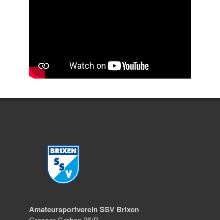
Amateursportverein SSV Brixen
Grosser Graben 26/D