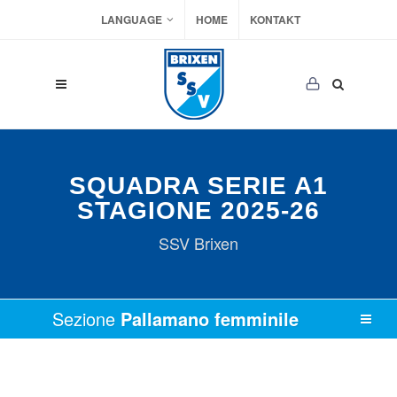
LANGUAGE
HOME
KONTAKT
SQUADRA SERIE A1
STAGIONE 2025-26
SSV Brixen
Sezione
Pallamano femminile