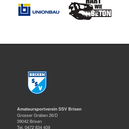
Amateursportverein SSV Brixen
Grosser Graben 26/D
39042 Brixen
Tel. 0472 834 409