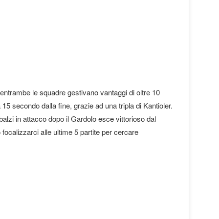
e entrambe le squadre gestivano vantaggi di oltre 10
5 secondo dalla fine, grazie ad una tripla di Kantioler.
mbalzi in attacco dopo il Gardolo esce vittorioso dal
ocalizzarci alle ultime 5 partite per cercare