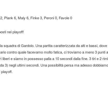
12, Plank 6, Maly 6, Finke 3, Peroni 0, Favole 0
osti nei playoff!
la squadra di Gardolo. Una partita caratterizzata da alti e bassi, dov
rio contro quale facevamo molto fatica, ci troviamo a meno 3 punti a 1
i liberi e siamo in possesso palla a 10 secondi dalla fine. 3 tiri e 2 ri
 da 3) negli ultimi secondi. Una possibilità persa ma adesso dobbiamo f
 playoff.