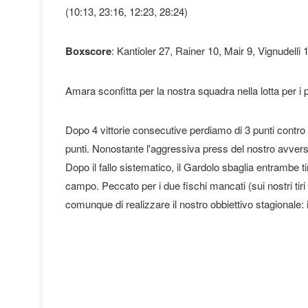
(10:13, 23:16, 12:23, 28:24)
Boxscore
: Kantioler 27, Rainer 10, Mair 9, Vignudelli 
Amara sconfitta per la nostra squadra nella lotta per i p
Dopo 4 vittorie consecutive perdiamo di 3 punti contro 
punti. Nonostante l'aggressiva press del nostro avversa
Dopo il fallo sistematico, il Gardolo sbaglia entrambe tir
campo. Peccato per i due fischi mancati (sui nostri tiri
comunque di realizzare il nostro obbiettivo stagionale: i