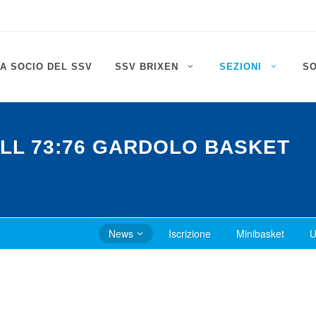
A SOCIO DEL SSV
SSV BRIXEN
SEZIONI
S
LL 73:76 GARDOLO BASKET
News
Iscrizione
Minibasket
U