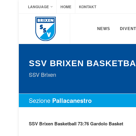
LANGUAGE
HOME
KONTAKT
NEWS
DIVENT
SSV BRIXEN BASKETBA
SSV Brixen
Sezione
Pallacanestro
SSV Brixen Basketball 73:76 Gardolo Basket