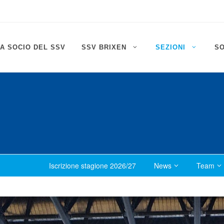
A SOCIO DEL SSV
SSV BRIXEN
SEZIONI
S
Iscrizione stagione 2026/27
News
Team