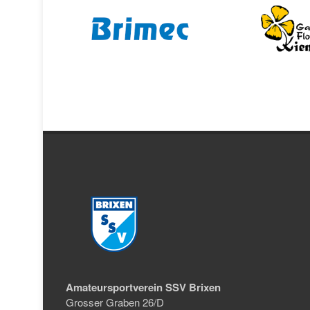
Amateursportverein SSV Brixen
Grosser Graben 26/D