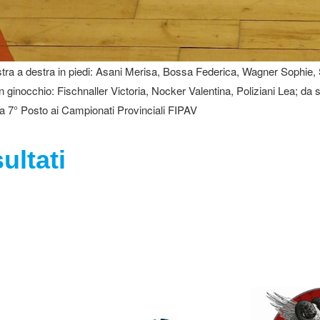
stra a destra in piedi: Asani Merisa, Bossa Federica, Wagner Sophi
n ginocchio: Fischnaller Victoria, Nocker Valentina, Poliziani Lea; da s
 7° Posto ai Campionati Provinciali FIPAV
ultati