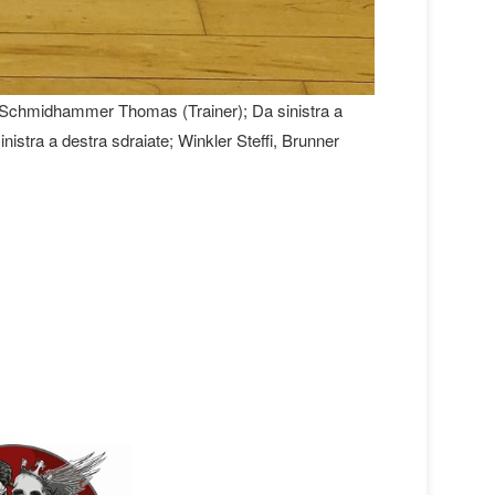
e, Schmidhammer Thomas (Trainer); Da sinistra a
inistra a destra sdraiate; Winkler Steffi, Brunner