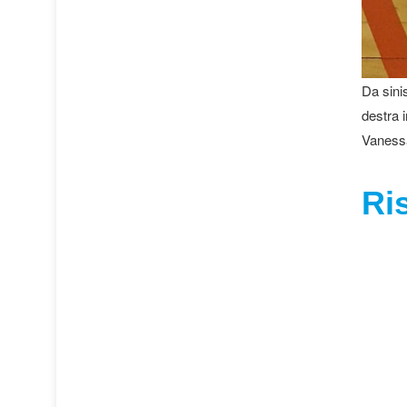
Da sini
destra i
Vanessa
Ris