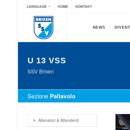
LANGUAGE
HOME
KONTAKT
NEWS
DIVENT
U 13 VSS
SSV Brixen
Sezione
Pallavolo
Allenatori & Attendenti