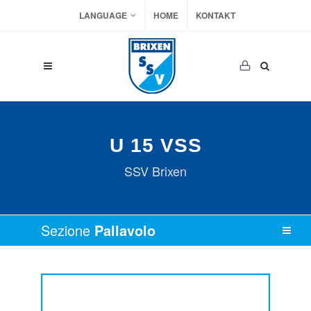
LANGUAGE
HOME
KONTAKT
U 15 VSS
SSV Brixen
Sezione
Pallavolo