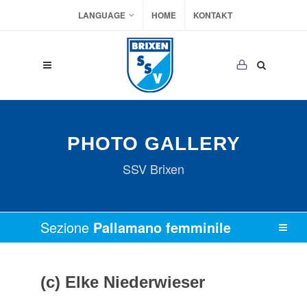
LANGUAGE
HOME
KONTAKT
PHOTO GALLERY
SSV Brixen
Sezione
Pallamano femminile
(c) Elke Niederwieser