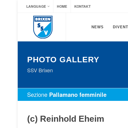
LANGUAGE
HOME
KONTAKT
NEWS
DIVENT
PHOTO GALLERY
SSV Brixen
Sezione
Pallamano femminile
(c) Reinhold Eheim