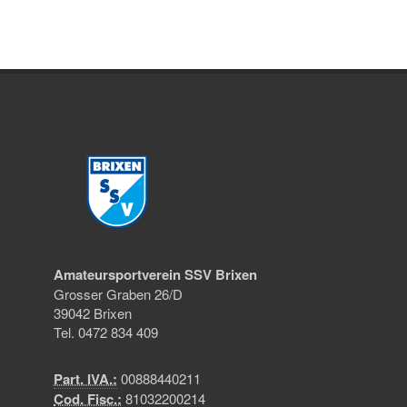
Amateursportverein SSV Brixen
Grosser Graben 26/D
39042 Brixen
Tel. 0472 834 409
Part. IVA.:
00888440211
Cod. Fisc.:
81032200214