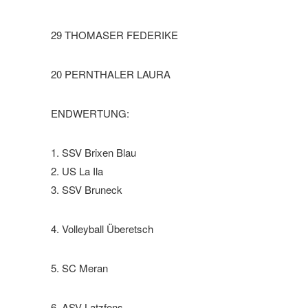
29 THOMASER FEDERIKE
20 PERNTHALER LAURA
ENDWERTUNG:
1. SSV Brixen Blau
2. US La Ila
3. SSV Bruneck
4. Volleyball Überetsch
5. SC Meran
6. ASV Latzfons