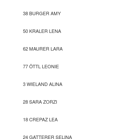
38 BURGER AMY
50 KRALER LENA
62 MAURER LARA
77 ÖTTL LEONIE
3 WIELAND ALINA
28 SARA ZORZI
18 CREPAZ LEA
24 GATTERER SELINA