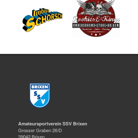
Amateursportverein SSV Brixen
Grosser Graben 26/D
39042 Brixen