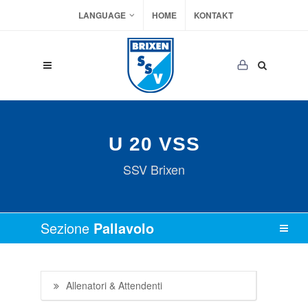
LANGUAGE
HOME
KONTAKT
U 20 VSS
SSV Brixen
Sezione
Pallavolo
Allenatori & Attendenti