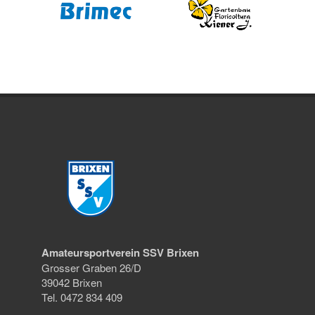
Amateursportverein SSV Brixen
Grosser Graben 26/D
39042 Brixen
Tel. 0472 834 409