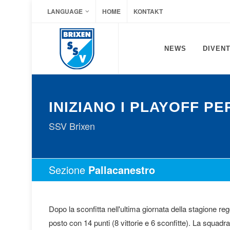
LANGUAGE
HOME
KONTAKT
NEWS
DIVENT
INIZIANO I PLAYOFF P
SSV Brixen
Sezione
Pallacanestro
Dopo la sconfitta nell'ultima giornata della stagione 
posto con 14 punti (8 vittorie e 6 sconfitte). La squadra 