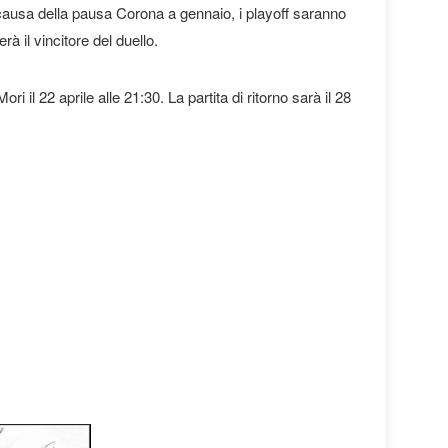
A causa della pausa Corona a gennaio, i playoff saranno
à il vincitore del duello.
i il 22 aprile alle 21:30. La partita di ritorno sarà il 28