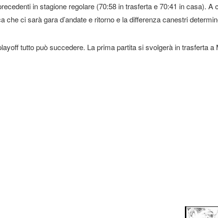
 precedenti in stagione regolare (70:58 in trasferta e 70:41 in casa). 
ca che ci sarà gara d’andate e ritorno e la differenza canestri determiner
layoff tutto può succedere. La prima partita si svolgerà in trasferta a Mor