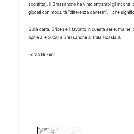
sconfitte). Il Bressanone ha vinto entrambi gli incontri
giocati con modalità "differenza canestri", il che signifi
Sulla carta, Brixen è il favorito in questa serie, ma nei p
aprile alle 20:30 a Bressanone al Pala Rosslauf.
Forza Brixen!