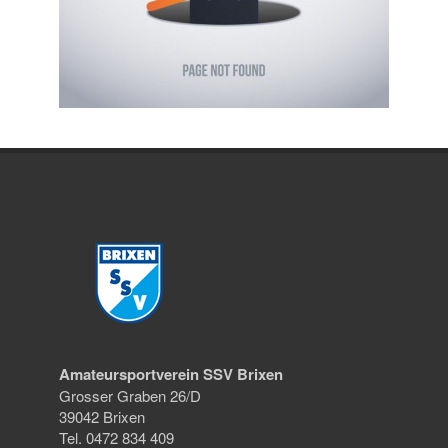
Amateursportverein SSV Brixen
Grosser Graben 26/D
39042 Brixen
Tel. 0472 834 409