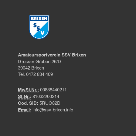
Amateursportverein SSV Brixen
Grosser Graben 26/D
39042 Brixen
Tel. 0472 834 409
MwSt.Nr.:
00888440211
St.Nr.:
81032200214
Cod. SID:
5RUO82D
Email:
info@ssv-brixen.info