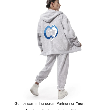
Gemeinsam mit unserem Partner non
"non