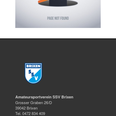
Amateursportverein SSV Brixen
Grosser Graben 26/D
39042 Brixen
Tel. 0472 834 409