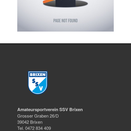
Amateursportverein SSV Brixen
Grosser Graben 26/D
39042 Brixen
Tel. 0472 834 409